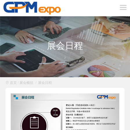
展会日程
首页
/
展会概括
/
展会日程