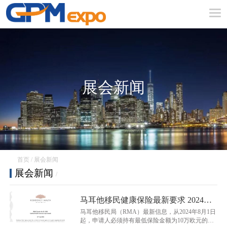
展会新闻
首页
/
展会新闻
展会新闻
/
马耳他移民健康保险最新要求 2024年8
月1日起生效
马耳他移民局（RMA）最新信息，从2024年8月1日
起，申请人必须持有最低保险金额为10万欧元的健