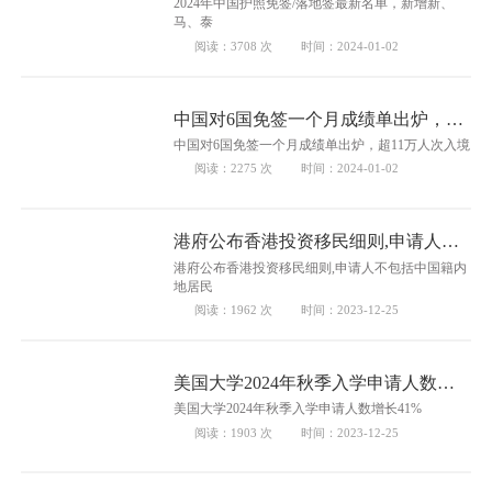
2024年中国护照免签/落地签最新名单，新增新、
马、泰
阅读：3708 次
时间：2024-01-02
中国对6国免签一个月成绩单出炉，超
11万人次入境
中国对6国免签一个月成绩单出炉，超11万人次入境
阅读：2275 次
时间：2024-01-02
港府公布香港投资移民细则,申请人不
包括中国籍内地居民
港府公布香港投资移民细则,申请人不包括中国籍内
地居民
阅读：1962 次
时间：2023-12-25
美国大学2024年秋季入学申请人数增
长41%
美国大学2024年秋季入学申请人数增长41%
阅读：1903 次
时间：2023-12-25