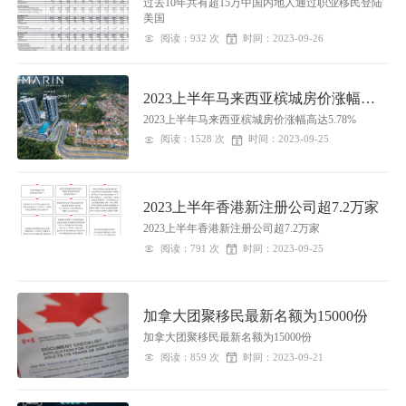
过去10年共有超15万中国内地人通过职业移民登陆
美国
阅读：932 次
时间：2023-09-26
2023上半年马来西亚槟城房价涨幅高
达5.78%
2023上半年马来西亚槟城房价涨幅高达5.78%
阅读：1528 次
时间：2023-09-25
2023上半年香港新注册公司超7.2万家
2023上半年香港新注册公司超7.2万家
阅读：791 次
时间：2023-09-25
加拿大团聚移民最新名额为15000份
加拿大团聚移民最新名额为15000份
阅读：859 次
时间：2023-09-21