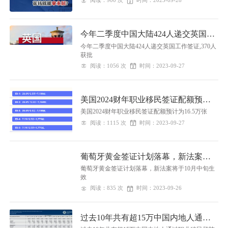
阅读：900 次
时间：2023-09-28
今年二季度中国大陆424人递交英国工
作签证,370人获批
今年二季度中国大陆424人递交英国工作签证,370人
获批
阅读：1056 次
时间：2023-09-27
美国2024财年职业移民签证配额预计
为16.5万张
美国2024财年职业移民签证配额预计为16.5万张
阅读：1115 次
时间：2023-09-27
葡萄牙黄金签证计划落幕，新法案将
于10月中旬生效
葡萄牙黄金签证计划落幕，新法案将于10月中旬生
效
阅读：835 次
时间：2023-09-26
过去10年共有超15万中国内地人通过
职业移民登陆美国