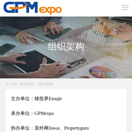
组织架构
首页
/
展会概括
/
组织架构
主办单位：移投界Etoujie
承办单位：GPMexpo
协办单位：居外网Juwai、Propertyguru