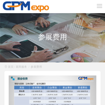
参展费用
首页
/
展商服务
/
参展费用